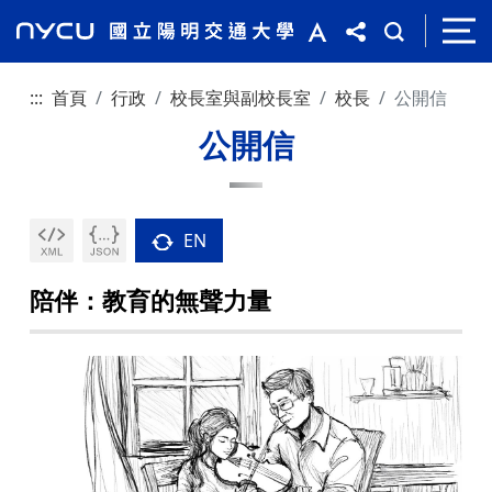
:::
首頁
行政
校長室與副校長室
校長
公開信
公開信
EN
陪伴：教育的無聲力量