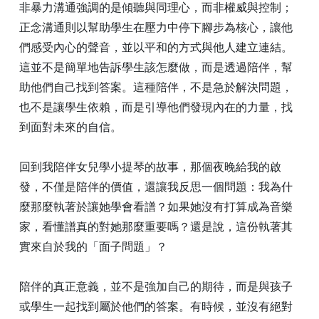
非暴力溝通強調的是傾聽與同理心，而非權威與控制；
正念溝通則以幫助學生在壓力中停下腳步為核心，讓他
們感受內心的聲音，並以平和的方式與他人建立連結。
這並不是簡單地告訴學生該怎麼做，而是透過陪伴，幫
助他們自己找到答案。這種陪伴，不是急於解決問題，
也不是讓學生依賴，而是引導他們發現內在的力量，找
到面對未來的自信。
回到我陪伴女兒學小提琴的故事，那個夜晚給我的啟
發，不僅是陪伴的價值，還讓我反思一個問題：我為什
麼那麼執著於讓她學會看譜？如果她沒有打算成為音樂
家，看懂譜真的對她那麼重要嗎？還是說，這份執著其
實來自於我的「面子問題」？
陪伴的真正意義，並不是強加自己的期待，而是與孩子
或學生一起找到屬於他們的答案。有時候，並沒有絕對