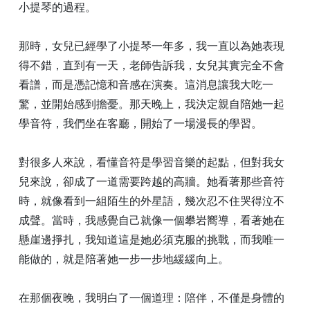
小提琴的過程。
那時，女兒已經學了小提琴一年多，我一直以為她表現
得不錯，直到有一天，老師告訴我，女兒其實完全不會
看譜，而是憑記憶和音感在演奏。這消息讓我大吃一
驚，並開始感到擔憂。那天晚上，我決定親自陪她一起
學音符，我們坐在客廳，開始了一場漫長的學習。
對很多人來說，看懂音符是學習音樂的起點，但對我女
兒來說，卻成了一道需要跨越的高牆。她看著那些音符
時，就像看到一組陌生的外星語，幾次忍不住哭得泣不
成聲。當時，我感覺自己就像一個攀岩嚮導，看著她在
懸崖邊掙扎，我知道這是她必須克服的挑戰，而我唯一
能做的，就是陪著她一步一步地緩緩向上。
在那個夜晚，我明白了一個道理：陪伴，不僅是身體的