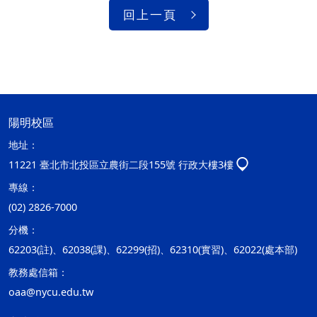
回上一頁
陽明校區
地址：
11221 臺北市北投區立農街二段155號 行政大樓3樓
專線：
(02) 2826-7000
分機：
62203(註)、62038(課)、62299(招)、62310(實習)、62022(處本部)
教務處信箱：
oaa@nycu.edu.tw