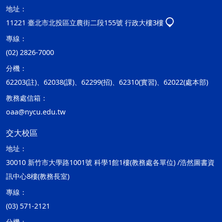
地址：
11221 臺北市北投區立農街二段155號 行政大樓3樓
專線：
(02) 2826-7000
分機：
62203(註)、62038(課)、62299(招)、62310(實習)、62022(處本部)
教務處信箱：
oaa@nycu.edu.tw
交大校區
地址：
30010 新竹市大學路1001號 科學1館1樓(教務處各單位) /浩然圖書資
訊中心8樓(教務長室)
專線：
(03) 571-2121
分機：