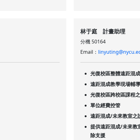
林于庭 計畫助理
分機 50164
Email：
linyuting@nycu.e
光復校區整體遠距混
遠距混成教學現場輔
光復校區跨校區課程
單位經費控管
遠距混成/未來教室之
提供遠距混成/未來教
除支援