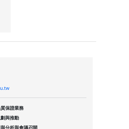
u.tw
品質保證業務
規劃與推動
理與分析與會議召開