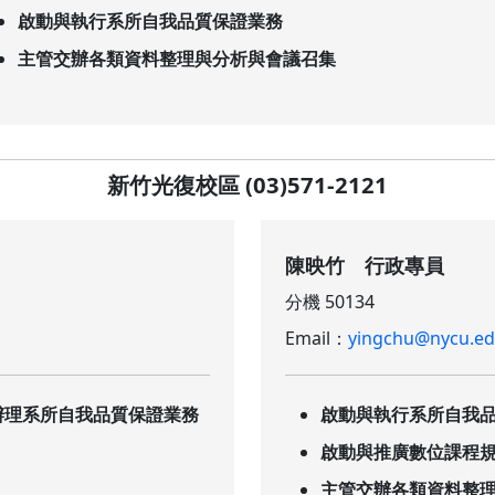
啟動與執行系所自我品質保證業務
主管交辦各類資料整理與分析與會議召集
新竹光復校區 (03)571-2121
陳映竹 行政專員
分機 50134
Email：
yingchu@nycu.ed
辦理系所自我品質保證業務
啟動與執行系所自我
啟動與推廣數位課程
主管交辦各類資料整