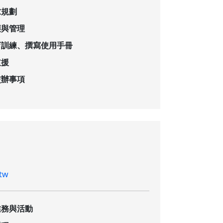
求規劃
護與管理
育訓練、撰寫使用手冊
支援
交辦事項
.tw
業務與活動