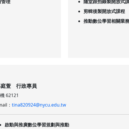
護管理
隨堂跟拍錄製開放式
剪輯後製開放式課程
推動數位學習相關業
郭庭萱 行政專員
機 62121
mail：
tina820924@nycu.edu.tw​​​​​​​
啟動與推廣數位學習規劃與推動