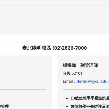
臺北陽明校區 (02)2826-7000
楊宗瑋 副管理師
分機 62101
Email：
derek@nycu.edu.
E3數位教學平臺諮詢
護管理
數位教學平臺維護及