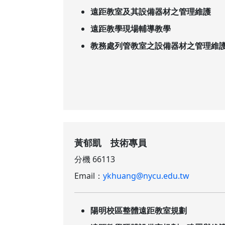
遠距教室及其設備器材之管理維護
遠距教學現場輔導教學
教務處列管教室之設備器材之管理維
黃郁凱 技術專員
分機 66113
Email：
ykhuang@nycu.edu.tw
陽明校區整體遠距教室規劃