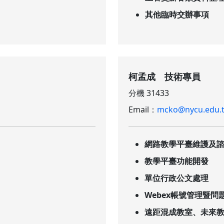
其他臨時交辦事項
柯孟成 技術專員
分機 31433
Email：
mcko@nycu.edu.
網路教學平臺維護及
教學平臺功能開發
單位行政公文處理
Webex帳號管理暨問
遠距混成教室、未來