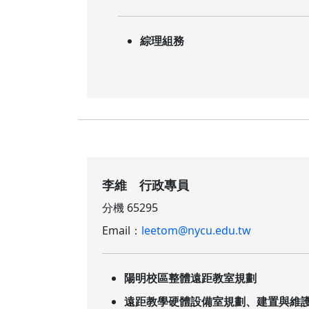
綜理組務
李維 行政專員
分機 65295
Email：
leetom@nycu.edu.tw
陽明校區整體遠距教室規劃
遠距教學硬體設備室規劃、建置與維