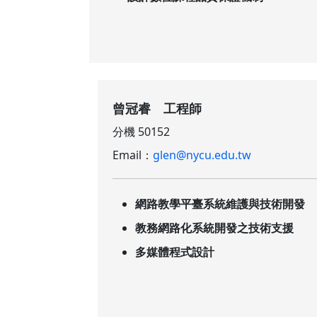
曾冠睿 工程師
分機 50152
Email：
glen@nycu.edu.tw
網路教學平臺系統維護與技術開發
教務網路化系統開發之技術支援
多媒體程式設計