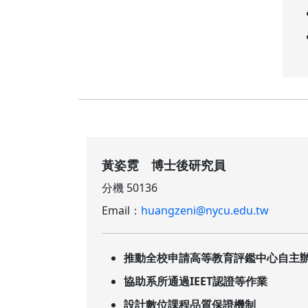
黃姿霓 博士後研究員
分機 50136
Email：
huangzeni@nycu.edu.tw
推動全校申請高等教育評鑑中心自主
協助系所通過IEET認證等作業
設計數位課程品質保證機制