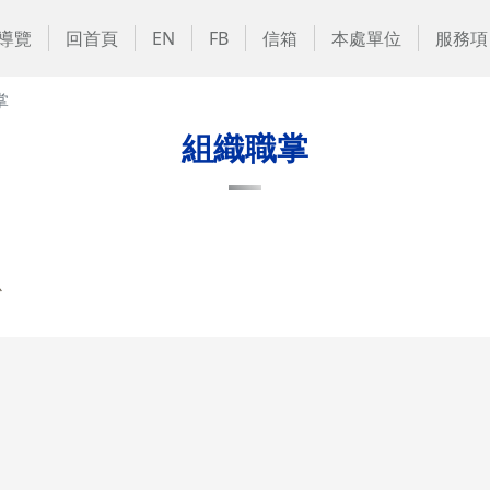
導覽
回首頁
EN
FB
信箱
本處單位
服務項
掌
組織職掌
心