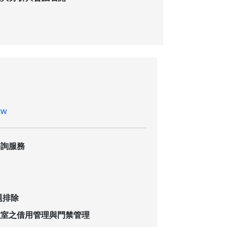
tw
諮詢服務
題排除
教室之借用管理與門禁管理