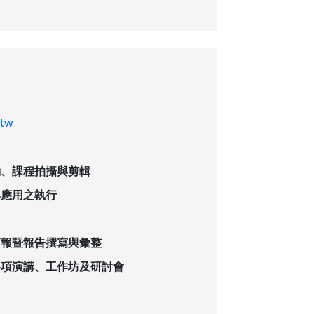
.tw
動、課程拍攝與剪輯
與應用之執行
簡報暨報告撰寫與彙整
各項演講、工作坊及研討會