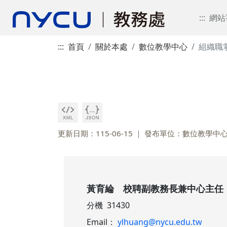
:::
網站
:::
首頁
關於本處
數位教學中心
組織職
更新日期：115-06-15
發布單位：數位教學中
黃育綸 校聘副教務長兼中心主任
分機 31430
Email：
ylhuang@nycu.edu.tw