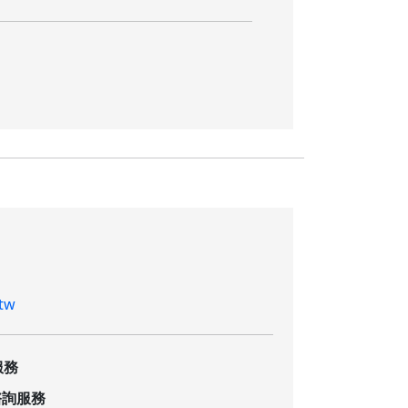
tw
服務
諮詢服務