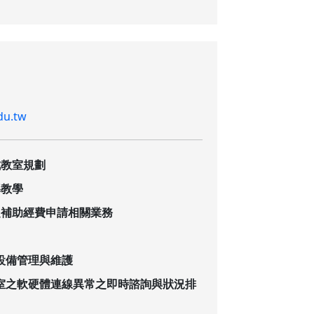
du.tw
成教室規劃
導教學
之補助經費申請相關業務
設備管理與維護
室之軟硬體連線異常之即時諮詢與狀況排