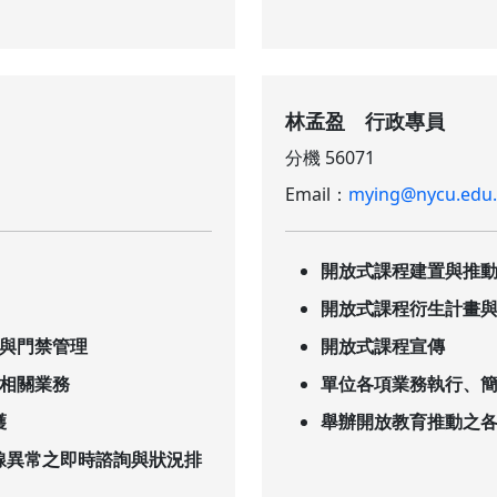
林孟盈 行政專員
分機 56071
Email：
mying@nycu.edu
開放式課程建置與推
開放式課程衍生計畫
與門禁管理
開放式課程宣傳
相關業務
單位各項業務執行、
護
舉辦開放教育推動之
線異常之即時諮詢與狀況排