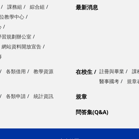
課務組
綜合組
最新消息
位教學中心
心
學習規劃辦公室
網站資料開放宣告
傳
各類借用
教學資源
在校生
註冊與畢業
課
醫事國考
規章
各類申請
統計資訊
規章
問答集(Q&A)