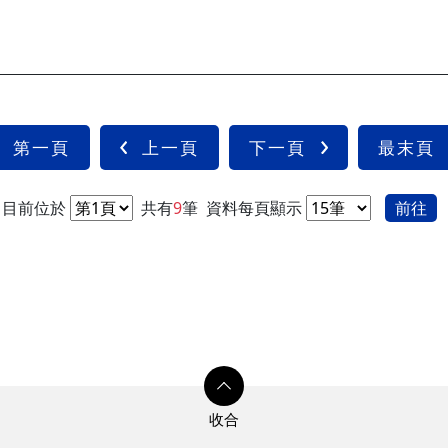
第一頁
上一頁
下一頁
最末頁
目前位於
共有
9
筆
資料每頁顯示
前往