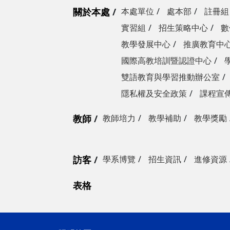
關於本處
本處單位
處本部
註冊組
實習組
招生策略中心
數
教學發展中心
推廣教育中
國際高教培訓暨認證中心
雙語教育與學習推動辦公室
隱私權及安全政策
課程宣
教師
教師培力
教學補助
教學獎勵
訪客
學系博覽
招生資訊
進修資源
表格