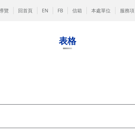
導覽
回首頁
EN
FB
信箱
本處單位
服務項
表格