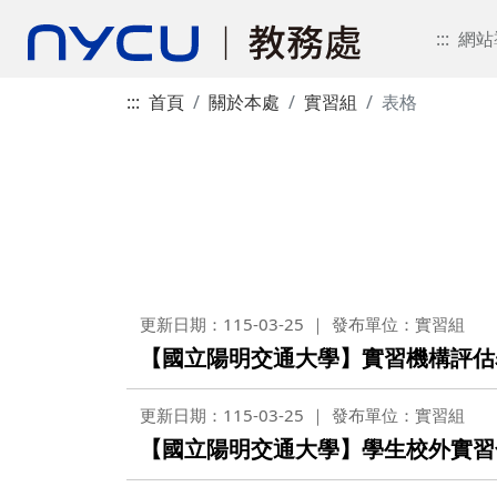
:::
網站
:::
首頁
關於本處
實習組
表格
更新日期：115-03-25
發布單位：實習組
【國立陽明交通大學】實習機構評估表(範
更新日期：115-03-25
發布單位：實習組
【國立陽明交通大學】學生校外實習合約書