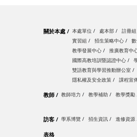
關於本處
本處單位
處本部
註冊組
實習組
招生策略中心
數
教學發展中心
推廣教育中
國際高教培訓暨認證中心
雙語教育與學習推動辦公室
隱私權及安全政策
課程宣
教師
教師培力
教學補助
教學獎勵
訪客
學系博覽
招生資訊
進修資源
表格