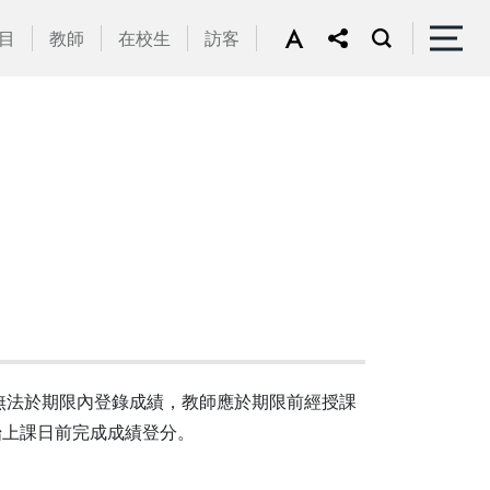
目
教師
在校生
訪客
無法於期限內登錄成績，教師應於期限前經授課
始上課日前完成成績登分。