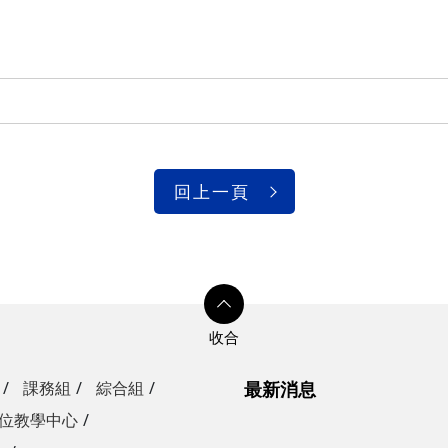
回上一頁
課務組
綜合組
最新消息
位教學中心