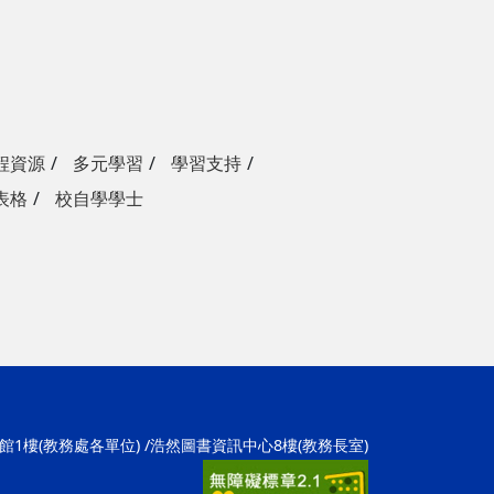
程資源
多元學習
學習支持
表格
校自學學士
學1館1樓(教務處各單位) /浩然圖書資訊中心8樓(教務長室)