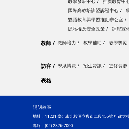
教學發展中心
推廣教育中
國際高教培訓暨認證中心
雙語教育與學習推動辦公室
隱私權及安全政策
課程宣
教師
教師培力
教學補助
教學獎勵
訪客
學系博覽
招生資訊
進修資源
表格
陽明校區
地址：
11221 臺北市北投區立農街二段155號 行政大
專線：
(02) 2826-7000