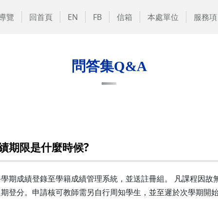
導覽
回首頁
EN
FB
信箱
本處單位
服務項
問答集Q&A
績期限是什麼時候?
學期成績登錄至學籍成績管理系統，並送註冊組。 凡課程因故
延期登分。申請核可教師需另自行周知學生，並至遲於次學期開