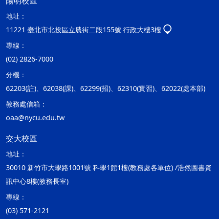
陽明校區
地址：
11221 臺北市北投區立農街二段155號 行政大樓3樓
專線：
(02) 2826-7000
分機：
62203(註)、62038(課)、62299(招)、62310(實習)、62022(處本部)
教務處信箱：
oaa@nycu.edu.tw
交大校區
地址：
30010 新竹市大學路1001號 科學1館1樓(教務處各單位) /浩然圖書資
訊中心8樓(教務長室)
專線：
(03) 571-2121