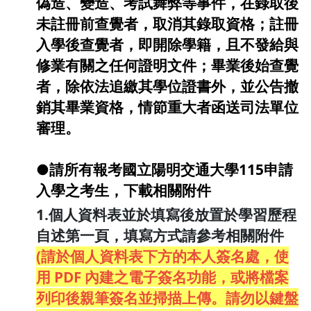
偽造、變造、考試舞弊等事件，在錄取後
未註冊前查覺者，取消其錄取資格；註冊
入學後查覺者，即開除學籍，且不發給與
修業有關之任何證明文件；畢業後始查覺
者，除依法追繳其學位證書外，並公告撤
銷其畢業資格，情節重大者函送司法單位
審理。
●請所有報考國立陽明交通大學115申請
入學之考生，下載相關附件
1.個人資料表並於填寫後放置於學習歷程
自述第一頁，填寫方式請參考相關附件
(
請於個人資料表下方的本人簽名處，使
用 PDF 內建之電子簽名功能，或將檔案
列印後親筆簽名並掃描上傳。請勿以鍵盤