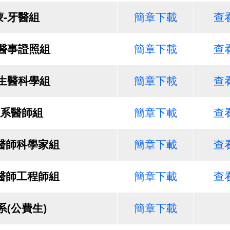
蒙-牙醫組
簡章下載
查
-醫事證照組
簡章下載
查
-生醫科學組
簡章下載
查
系醫師組
簡章下載
查
醫師科學家組
簡章下載
查
醫師工程師組
簡章下載
查
系(公費生)
簡章下載