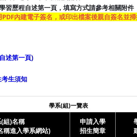
於學習歷程自述第一頁，填寫方式請參考相關附件
用PDF內建電子簽名，或印出檔案後親自簽名並掃
自述第一頁)
生考生須知
學系(組)一覽表
(組)名稱
申請入學
名稱進入學系網站)
招生簡章