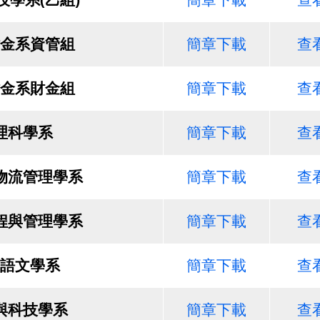
金系資管組
簡章下載
查
金系財金組
簡章下載
查
理科學系
簡章下載
查
物流管理學系
簡章下載
查
程與管理學系
簡章下載
查
語文學系
簡章下載
查
與科技學系
簡章下載
查