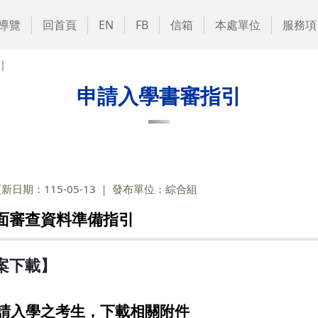
導覽
回首頁
EN
FB
信箱
本處單位
服務項
引
申請入學書審指引
新日期：115-05-13
發布單位：綜合組
書面審查資料準備指引
案下載】
申請入學之考生，下載相關附件