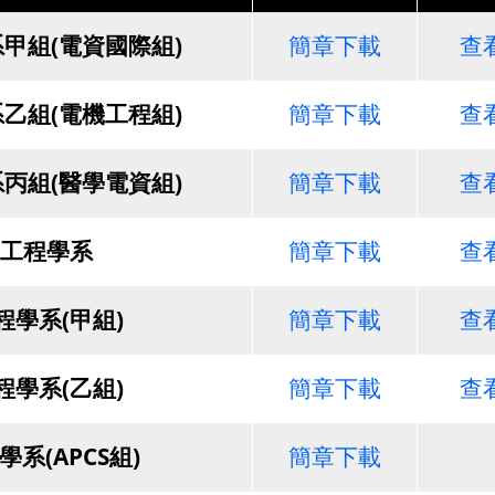
甲組(電資國際組)
簡章下載
查
乙組(電機工程組)
簡章下載
查
丙組(醫學電資組)
簡章下載
查
工程學系
簡章下載
查
程學系(甲組)
簡章下載
查
程學系(乙組)
簡章下載
查
系(APCS組)
簡章下載