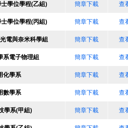
士學位學程(乙組)
簡章下載
查
士學位學程(丙組)
簡章下載
查
光電與奈米科學組
簡章下載
查
學系電子物理組
簡章下載
查
用化學系
簡章下載
查
用數學系
簡章下載
查
技學系(甲組)
簡章下載
查
技學系(乙組)
簡章下載
查