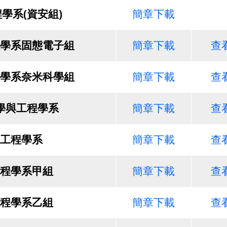
學系(資安組)
簡章下載
學系固態電子組
簡章下載
查
學系奈米科學組
簡章下載
查
學與工程學系
簡章下載
查
工程學系
簡章下載
查
程學系甲組
簡章下載
查
程學系乙組
簡章下載
查