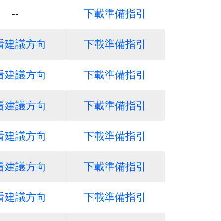
--
下載準備指引
看建議方向
下載準備指引
看建議方向
下載準備指引
看建議方向
下載準備指引
看建議方向
下載準備指引
看建議方向
下載準備指引
看建議方向
下載準備指引