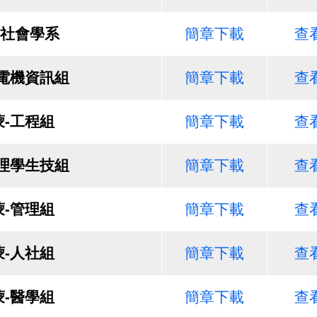
社會學系
簡章下載
查
-電機資訊組
簡章下載
查
蒙-工程組
簡章下載
查
-理學生技組
簡章下載
查
蒙-管理組
簡章下載
查
蒙-人社組
簡章下載
查
蒙-醫學組
簡章下載
查