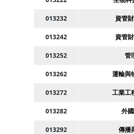
013232
資管財
013242
資管財
013252
管
013262
運輸與
013272
工業工
013282
外國
013292
傳播