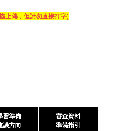
描上傳，但請勿直接打字)
學習準備
審查資料
建議方向
準備指引