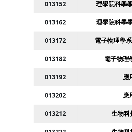
013152
理學院科學學
013162
理學院科學學
013172
電子物理學系
013182
電子物理
013192
應
013202
應
013212
生物科
013222
生物科