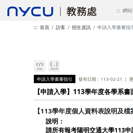
:::
網站
:::
首頁
訪客
招生資訊
申請入學書審指
申請入學書審指引
發布日期：113-02-21
更
【申請入學】113學年度各學系
【113學年度個人資料表說明及檔
說明：
請所有報考陽明交通大學113