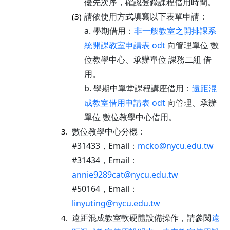
優先次序，確認登錄課程借用時間。
請依使用方式填寫以下表單申請：
(3)
a. 學期借用：
非一般教室之開排課系
統開課教室申請表
odt
向管理單位 數
位教學中心、承辦單位 課務二組 借
用。
b. 學期中單堂課程講座借用：
遠距混
成教室借用申請表
odt
向管理、承辦
單位 數位教學中心借用。
數位教學中心分機：
3.
#31433，Email：
mcko@nycu.edu.tw
#31434，Email：
annie9289cat@nycu.edu.tw
#50164，Email：
linyuting@nycu.edu.tw
遠距混成教室軟硬體設備操作，請參閱
遠
4.