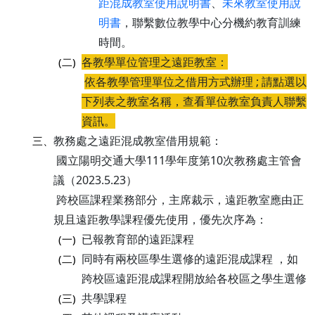
距混成教室使用說明書
、
未來教室使用說
明書
，聯繫數位教學中心分機約教育訓練
時間。
各教學單位管理之遠距教室：
(二)
依各教學管理單位之借用方式辦理 ; 請點選以
下列表之教室名稱，查看單位教室負責人聯繫
資訊。
教務處之遠距混成教室借用規範：
三、
國立陽明交通大學111學年度第10次教務處主管會
議（2023.5.23）
跨校區課程業務部分，主席裁示，遠距教室應由正
規且遠距教學課程優先使用，優先次序為：
已報教育部的遠距課程
(一)
同時有兩校區學生選修的遠距混成課程 ，如
(二)
跨校區遠距混成課程開放給各校區之學生選修
共學課程
(三)