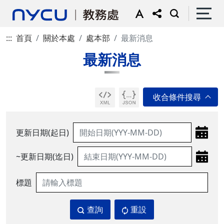
:::
首頁
關於本處
處本部
最新消息
最新消息
更新日期(起日)
~更新日期(迄日)
標題
查詢
重設