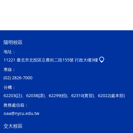
陽明校區
地址：
11221 臺北市北投區立農街二段155號 行政大樓3樓
專線：
(02) 2826-7000
分機：
62203(註)、62038(課)、62299(招)、62310(實習)、62022(處本部)
教務處信箱：
oaa@nycu.edu.tw
交大校區