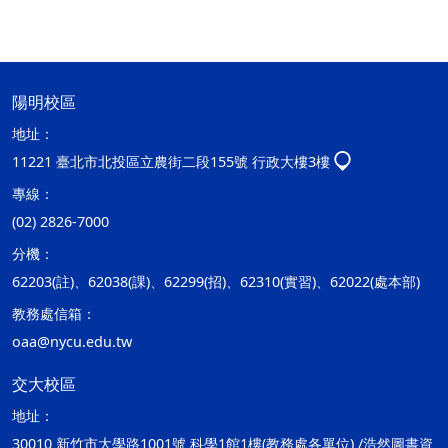
陽明校區
地址：
11221 臺北市北投區立農街二段155號 行政大樓3樓
專線：
(02) 2826-7000
分機：
62203(註)、62038(課)、62299(招)、62310(實習)、62022(處本部)
教務處信箱：
oaa@nycu.edu.tw
交大校區
地址：
30010 新竹市大學路1001號 科學1館1樓(教務處各單位) /浩然圖書資