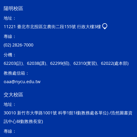
陽明校區
地址：
11221 臺北市北投區立農街二段155號 行政大樓3樓
專線：
(02) 2826-7000
分機：
62203(註)、62038(課)、62299(招)、62310(實習)、62022(處本部)
教務處信箱：
oaa@nycu.edu.tw
交大校區
地址：
30010 新竹市大學路1001號 科學1館1樓(教務處各單位) /浩然圖書資
訊中心8樓(教務長室)
專線：