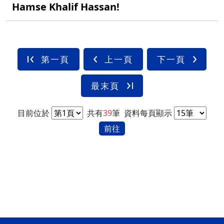
Hamse Khalif Hassan!
第一頁
上一頁
下一頁
最末頁
目前位於
共有
39
筆
資料每頁顯示
前往