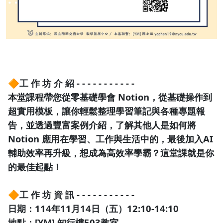
🔶工 作 坊 介 紹 - - - - - - - - - - -
本堂課程帶您從零基礎學會 Notion，從基礎操作到
超實用模板，讓你輕鬆整理學習筆記與各種專題報
告，並透過豐富案例介紹，了解其他人是如何將
Notion 應用在學習、工作與生活中的，最後加入AI
輔助效率再升級，想成為高效率學霸？這堂課就是你
的最佳起點！
🔶工 作 坊 資 訊 - - - - - - - - - - -
日期：114年11月14日（五）12:10-14:10
地點：[YM] 知行樓503教室