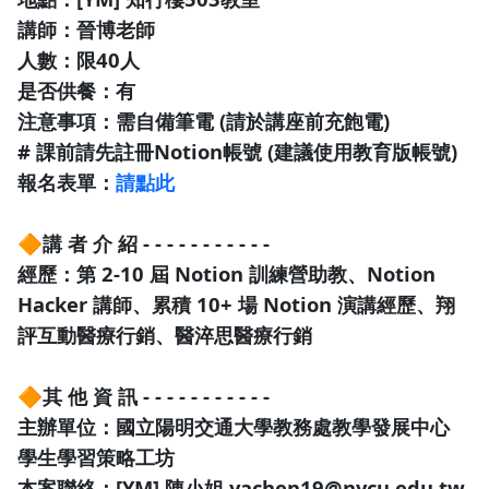
講師：晉博老師
人數：限40人
是否供餐：有
注意事項：需自備筆電 (請於講座前充飽電)
# 課前請先註冊Notion帳號 (建議使用教育版帳號)
報名表單：
請點此
🔶講 者 介 紹 - - - - - - - - - - -
經歷：第 2-10 屆 Notion 訓練營助教、Notion
Hacker 講師、累積 10+ 場 Notion 演講經歷、翔
評互動醫療行銷、醫淬思醫療行銷
🔶其 他 資 訊 - - - - - - - - - - -
主辦單位：國立陽明交通大學教務處教學發展中心
學生學習策略工坊
本案聯絡：[YM] 陳小姐 yachen19@nycu.edu.tw