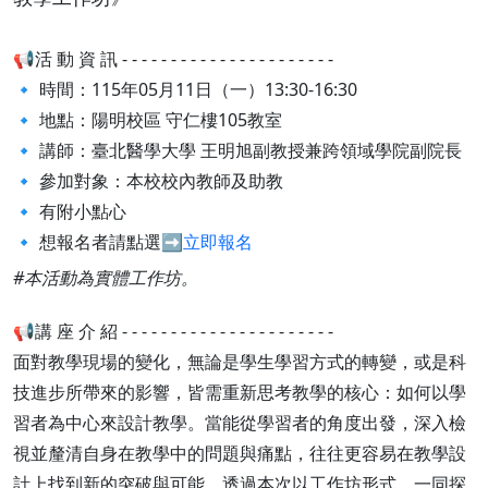
📢活 動 資 訊 - - - - - - - - - - - - - - - - - - - - - -
🔹 時間：115年05月11日（一）13:30-16:30
🔹 地點：陽明校區 守仁樓105教室
🔹 講師：臺北醫學大學 王明旭副教授兼跨領域學院副院長
🔹 參加對象：本校校內教師及助教
🔹 有附小點心
🔹 想報名者請點選➡️
立即報名
#本活動為實體工作坊。
📢講 座 介 紹 - - - - - - - - - - - - - - - - - - - - - -
面對教學現場的變化，無論是學生學習方式的轉變，或是科
技進步所帶來的影響，皆需重新思考教學的核心：如何以學
習者為中心來設計教學。當能從學習者的角度出發，深入檢
視並釐清自身在教學中的問題與痛點，往往更容易在教學設
計上找到新的突破與可能。透過本次以工作坊形式，一同探