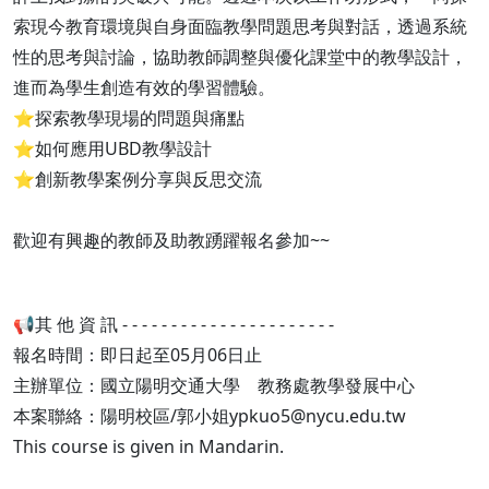
索現今教育環境與自身面臨教學問題思考與對話，透過系統
性的思考與討論，協助教師調整與優化課堂中的教學設計，
進而為學生創造有效的學習體驗。
⭐探索教學現場的問題與痛點
⭐如何應用UBD教學設計
⭐創新教學案例分享與反思交流
歡迎有興趣的教師及助教踴躍報名參加~~
📢其 他 資 訊 - - - - - - - - - - - - - - - - - - - - - -
報名時間：即日起至05月06日止
主辦單位：國立陽明交通大學 教務處教學發展中心
本案聯絡：陽明校區/郭小姐ypkuo5@nycu.edu.tw
This course is given in Mandarin.