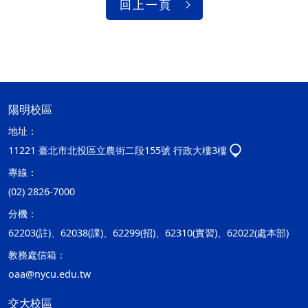
回上一頁
陽明校區
地址：
11221 臺北市北投區立農街二段155號 行政大樓3樓
專線：
(02) 2826-7000
分機：
62203(註)、62038(課)、62299(招)、62310(實習)、62022(處本部)
教務處信箱：
oaa@nycu.edu.tw
交大校區