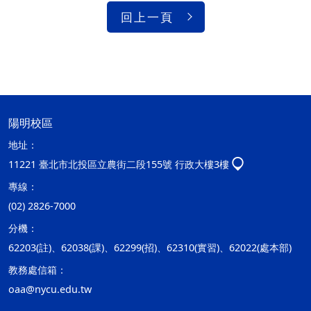
回上一頁
陽明校區
地址：
11221 臺北市北投區立農街二段155號 行政大樓3樓
專線：
(02) 2826-7000
分機：
62203(註)、62038(課)、62299(招)、62310(實習)、62022(處本部)
教務處信箱：
oaa@nycu.edu.tw