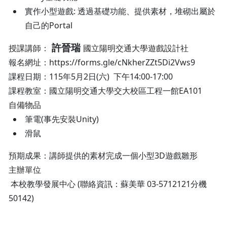
實作小型遊戲: 透過基礎功能、提供素材，堆砌出屬於
自己的Portal
許晉瑞
授課講師：
國立陽明交通大學遊戲設計社
報名網址：https://forms.gle/cNkherZZt5Di2Vws9
課程日期：115年5月2日(六) 下午14:00-17:00
課程教室：國立陽明交通大學交大校區工程一館EA101
自備物品
筆電(事先安裝Unity)
滑鼠
預期成果：講師提供的素材完成一個小型3D遊戲雛形
主辦單位
本校教學發展中心 (聯絡資訊：蘇美華 03-5712121分機
50142)