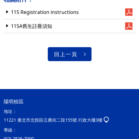
115 Registration instructions
115A舊生註冊須知
回上一頁
陽明校區
地址：
11221 臺北市北投區立農街二段155號 行政大樓3樓
專線：
(02) 2826-7000