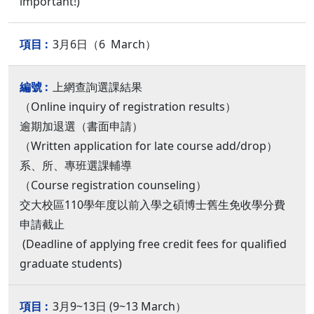
important!)
3月6日（6 March）
上網查詢選課結果
（Online inquiry of registration results）
逾期加退選（書面申請）
（Written application for late course add/drop）
系、所、專班選課輔導
（Course registration counseling）
交大校區110學年度以前入學之碩博士舊生免收學分費
申請截止
(Deadline of applying free credit fees for qualified
graduate students)
3月9~13日 (9~13 March）