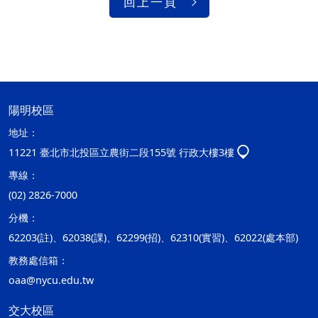
回上一頁
陽明校區
地址：
11221 臺北市北投區立農街二段155號 行政大樓3樓
專線：
(02) 2826-7000
分機：
62203(註)、62038(課)、62299(招)、62310(實習)、62022(處本部)
教務處信箱：
oaa@nycu.edu.tw
交大校區