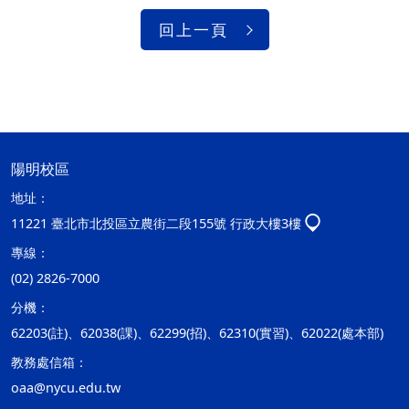
回上一頁
陽明校區
地址：
11221 臺北市北投區立農街二段155號 行政大樓3樓
專線：
(02) 2826-7000
分機：
62203(註)、62038(課)、62299(招)、62310(實習)、62022(處本部)
教務處信箱：
oaa@nycu.edu.tw