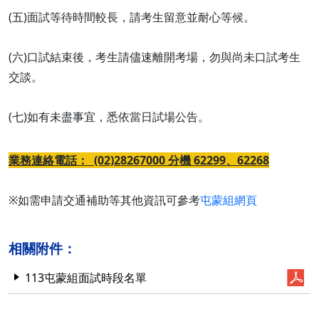
(五)面試等待時間較長，請考生留意並耐心等候。
(六)口試結束後，考生請儘速離開考場，勿與尚未口試考生
交談。
(七)如有未盡事宜，悉依當日試場公告。
業務連絡電話： (02)28267000 分機 62299、62268
※如需申請交通補助等其他資訊可參考
屯蒙組網頁
相關附件：
113屯蒙組面試時段名單