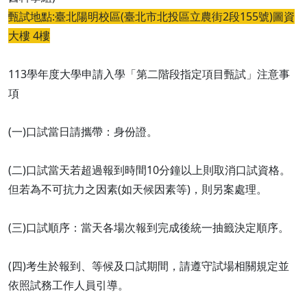
甄試地點:臺北陽明校區(臺北市北投區立農街2段155號)圖資
大樓 4樓
113學年度大學申請入學「第二階段指定項目甄試」注意事
項
(一)口試當日請攜帶：身份證。
(二)口試當天若超過報到時間10分鐘以上則取消口試資格。
但若為不可抗力之因素(如天候因素等)，則另案處理。
(三)口試順序：當天各場次報到完成後統一抽籤決定順序。
(四)考生於報到、等候及口試期間，請遵守試場相關規定並
依照試務工作人員引導。