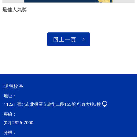
最佳人氣獎
回上一頁
陽明校區
地址：
11221 臺北市北投區立農街二段155號 行政大樓3樓
專線：
(02) 2826-7000
分機：