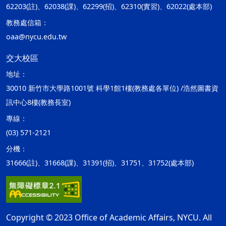
62203(註)、62038(課)、62299(招)、62310(實習)、62022(處本部)
教務處信箱：
oaa@nycu.edu.tw
交大校區
地址：
30010 新竹市大學路1001號 科學1館1樓(教務處各單位) /浩然圖書資
訊中心8樓(教務長室)
專線：
(03) 571-2121
分機：
31666(註)、31668(課)、31391(招)、31751、31752(處本部)
Copyright © 2023 Office of Academic Affairs, NYCU. All