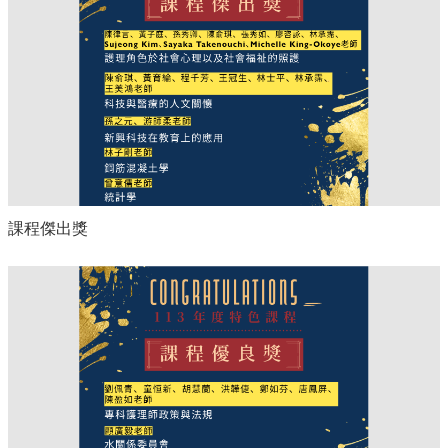
課程傑出獎