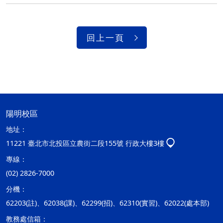
回上一頁
陽明校區
地址：
11221 臺北市北投區立農街二段155號 行政大樓3樓
專線：
(02) 2826-7000
分機：
62203(註)、62038(課)、62299(招)、62310(實習)、62022(處本部)
教務處信箱：