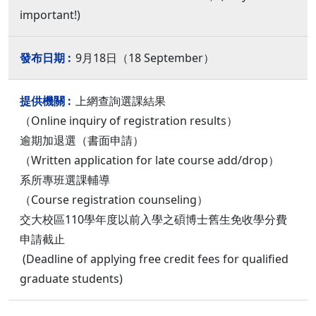
important!)
9月18日（18 September）
上網查詢選課結果
（Online inquiry of registration results）
逾期加退選（書面申請）
（Written application for late course add/drop）
系所專班選課輔導
（Course registration counseling）
交大校區110學年度以前入學之碩博士舊生免收學分費
申請截止
(Deadline of applying free credit fees for qualified
graduate students)