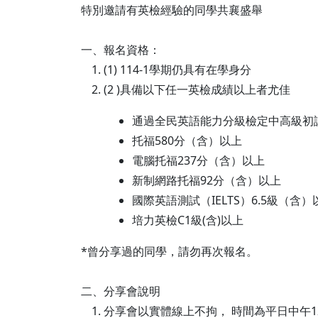
特別邀請有英檢經驗的同學共襄盛舉
一、報名資格：
(1) 114-1學期仍具有在學身分
(2 )具備以下任一英檢成績以上者尤佳
通過全民英語能力分級檢定中高級初
托福580分（含）以上
電腦托福237分（含）以上
新制網路托福92分（含）以上
國際英語測試（IELTS）6.5級（含）
培力英檢C1級(含)以上
*曾分享過的同學，請勿再次報名。
二、分享會說明
分享會以實體線上不拘， 時間為平日中午12:1