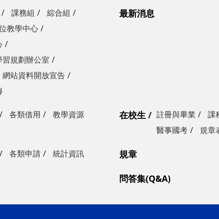
課務組
綜合組
最新消息
位教學中心
心
學習規劃辦公室
網站資料開放宣告
傳
各類借用
教學資源
在校生
註冊與畢業
課
醫事國考
規章
各類申請
統計資訊
規章
問答集(Q&A)