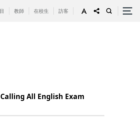
目
教師
在校生
訪客
ing All English Exam