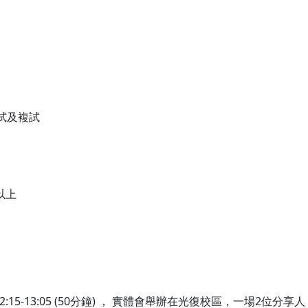
試及複試
以上
5-13:05 (50分鐘) ， 實體會舉辦在光復校區，一場2位分享人