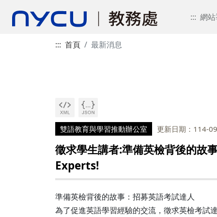
:::
網站
:::
首頁
最新消息
雙語教育與學習推動辦公室
更新日期：114-09
徵求學生講者:準備英檢背後的故事(截止日9/21
Experts!
準備英檢背後的故事：招募英語考試達人
為了促進英語學習經驗的交流，徵求英檢考試