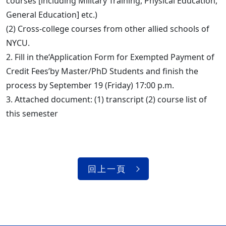
courses [including Military Training, Physical Education,
General Education] etc.)
(2) Cross-college courses from other allied schools of
NYCU.
2. Fill in the‘Application Form for Exempted Payment of
Credit Fees’by Master/PhD Students and finish the
process by September 19 (Friday) 17:00 p.m.
3. Attached document: (1) transcript (2) course list of
this semester
回上一頁