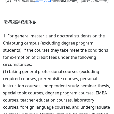
（3）歷年成績單(
單一入口
-學籍成績系統)（請列印成一張）
教務處課務組敬啟
1. For general master's and doctoral students on the
Chiaotung campus (excluding degree program
students), if the courses they take meet the conditions
for exemption of credit fees under the following
circumstances:
(1) taking general professional courses (excluding
required courses, prerequisite courses, personal
instruction courses, independent study, seminar, thesis,
special topic courses, degree program courses, EMBA
courses, teacher education courses, laboratory
courses, foreign language courses, and undergraduate