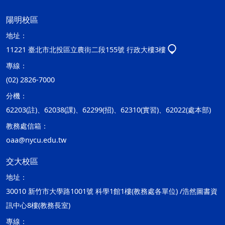
陽明校區
地址：
11221 臺北市北投區立農街二段155號 行政大樓3樓
專線：
(02) 2826-7000
分機：
62203(註)、62038(課)、62299(招)、62310(實習)、62022(處本部)
教務處信箱：
oaa@nycu.edu.tw
交大校區
地址：
30010 新竹市大學路1001號 科學1館1樓(教務處各單位) /浩然圖書資
訊中心8樓(教務長室)
專線：