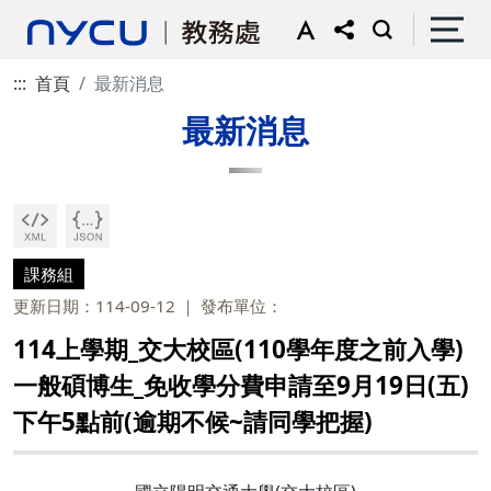
:::
首頁
最新消息
最新消息
課務組
更新日期：114-09-12
發布單位：
114上學期_交大校區(110學年度之前入學)
一般碩博生_免收學分費申請至9月19日(五)
下午5點前(逾期不候~請同學把握)