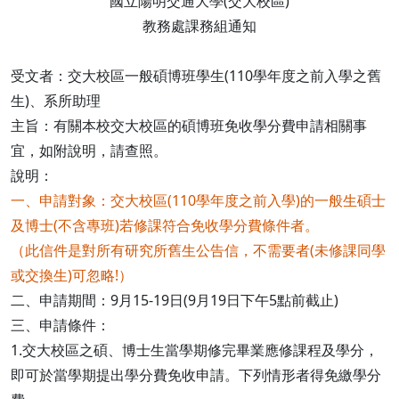
國立陽明交通大學(交大校區)
教務處課務組通知
受文者：交大校區一般碩博班學生(110學年度之前入學之舊
生)、系所助理
主旨：有關本校交大校區的碩博班免收學分費申請相關事
宜，如附說明，請查照。
說明：
一、申請對象：交大校區(110學年度之前入學)的一般生碩士
及博士(不含專班)若修課符合免收學分費條件者。
（此信件是對所有研究所舊生公告信，不需要者(未修課同學
或交換生)可忽略!）
二、申請期間：9月15-19日(9月19日下午5點前截止)
三、申請條件：
1.交大校區之碩、博士生當學期修完畢業應修課程及學分，
即可於當學期提出學分費免收申請。下列情形者得免繳學分