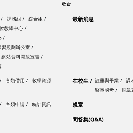
課務組
綜合組
最新消息
位教學中心
心
學習規劃辦公室
網站資料開放宣告
傳
各類借用
教學資源
在校生
註冊與畢業
課
醫事國考
規章
各類申請
統計資訊
規章
問答集(Q&A)