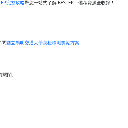
STEP完整攻略
帶您一站式了解 BESTEP，備考資源全收錄！
參閱
國立陽明交通大學英檢檢測獎勵方案
提前關閉。