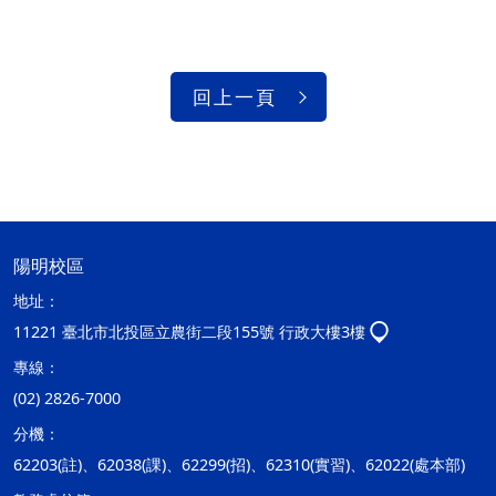
回上一頁
陽明校區
地址：
11221 臺北市北投區立農街二段155號 行政大樓3樓
專線：
(02) 2826-7000
分機：
62203(註)、62038(課)、62299(招)、62310(實習)、62022(處本部)