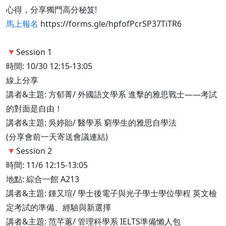
心得，分享獨門高分秘笈!
馬上報名
https://forms.gle/hpfofPcrSP37TiTR6
🔻Session 1
時間: 10/30 12:15-13:05
線上分享
講者&主題: 方郁菁/ 外國語文學系 進擊的雅思戰士——考試
的對面是自由！
講者&主題: 吳婷貽/ 醫學系 窮學生的雅思自學法
(分享會前一天寄送會議連結)
​​​​​​​🔻Session 2
時間: 11/6 12:15-13:05
地點: 綜合一館 A213
講者&主題: 鍾又瑄/ 學士後電子與光子學士學位學程 英文檢
定考試的準備、經驗與新選擇
講者&主題: 范芊蕙/ 管理科學系 IELTS準備懶人包