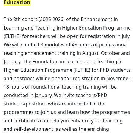
Education
The 8th cohort (2025-2026) of the Enhancement in
Learning and Teaching in Higher Education Programme
(ELTHE) for teachers will be open for registration in July.
We will conduct 3 modules of 45 hours of professional
teaching enhancement training in August, October and
January. The Foundation in Learning and Teaching in
Higher Education Programme (FLTHE) for PhD students
and postdocs will be open for registration in November.
18 hours of foundational teaching training will be
conducted in January. We invite teachers/PhD
students/postdocs who are interested in the
programmes to join us and learn how the programmes
and certificates can help you enhance your teaching
and self-development, as well as the enriching