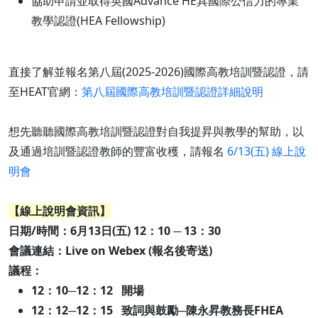
協助申請並取得英國Advance HE具國際公信力的專業
教學認證(HEA Fellowship)
直接了解並報名第八屆(2025-2026)國際高教培訓暨認證，請
至HEAT官網：
第八屆國際高教培訓暨認證詳細說明
想先聽聽國際高教培訓暨認證對自我提昇與教學的幫助，以
及通過培訓暨認證教師的豐富收穫，請報名
6/13(五) 線上說
明會
【線上說明會資訊】
日期/時間：6月13日(五) 12：10 ─ 13：30
會議連結：Live on Webex (報名後寄送)
議程：
12：10─12：12 開場
12：12─12：15 致詞與鼓勵─陳永昇教務長FHEA