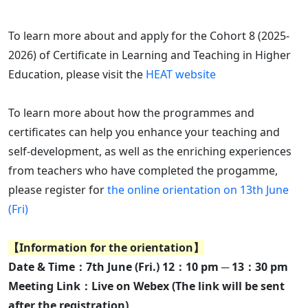
To learn more about and apply for the Cohort 8 (2025-
2026) of Certificate in Learning and Teaching in Higher
Education, please visit the
HEAT website
To learn more about how the programmes and
certificates can help you enhance your teaching and
self-development, as well as the enriching experiences
from teachers who have completed the progamme,
please register for
the online orientation on 13th June
(Fri)
【Information for the orientation】
Date & Time：7th June (Fri.) 12：10 pm ─ 13：30 pm
Meeting Link：Live on Webex (The link will be sent
after the registration)