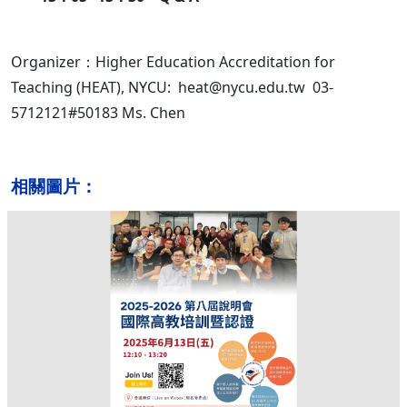
Organizer：Higher Education Accreditation for
Teaching (HEAT), NYCU: heat@nycu.edu.tw 03-
5712121#50183 Ms. Chen
相關圖片：