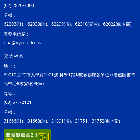
(02) 2826-7000
分機：
62203(註)、62038(課)、62299(招)、62310(實習)、62022(處本部)
教務處信箱：
oaa@nycu.edu.tw
交大校區
地址：
30010 新竹市大學路1001號 科學1館1樓(教務處各單位) /浩然圖書資
訊中心8樓(教務長室)
專線：
(03) 571-2121
分機：
31666(註)、31668(課)、31391(招)、31751、31752(處本部)