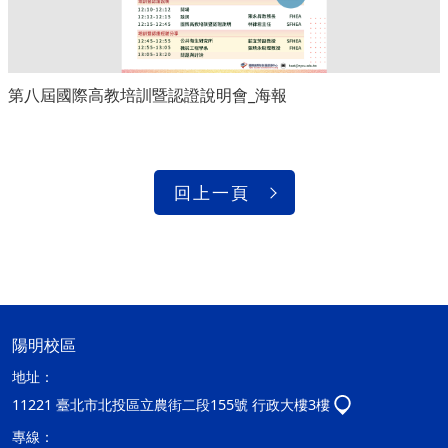
第八屆國際高教培訓暨認證說明會_海報
回上一頁
陽明校區
地址：
11221 臺北市北投區立農街二段155號 行政大樓3樓
專線：