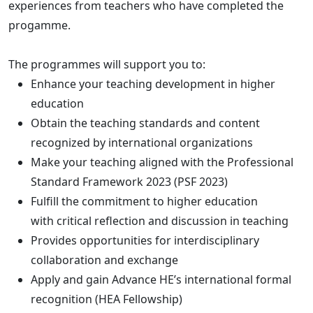
experiences from teachers who have completed the
progamme.
The programmes will support you to:
Enhance your teaching development in higher
education
Obtain the teaching standards and content
recognized by international organizations
Make your teaching aligned with the Professional
Standard Framework 2023 (PSF 2023)
Fulfill the commitment to higher education
with critical reflection and discussion in teaching
Provides opportunities for interdisciplinary
collaboration and exchange
Apply and gain Advance HE’s international formal
recognition (HEA Fellowship)