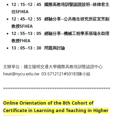
12：15─12：45 國際高教培訓暨認證說明─林律君主
任SFHEA
12：45─12：55 經驗分享─公共衛生研究所莊宜芳副
教授SFHEA
12：55─13：05 經驗分享─機械工程學系張瑞永助理
教授FHEA
13：05─13：30 問題與討論
主辦單位：國立陽明交通大學國際高教培訓暨認證中心
heat@nycu.edu.tw 03-5712121#50183陳小姐
==============================================
Online Orientation of the 8th Cohort of
Certificate in Learning and Teaching in Higher