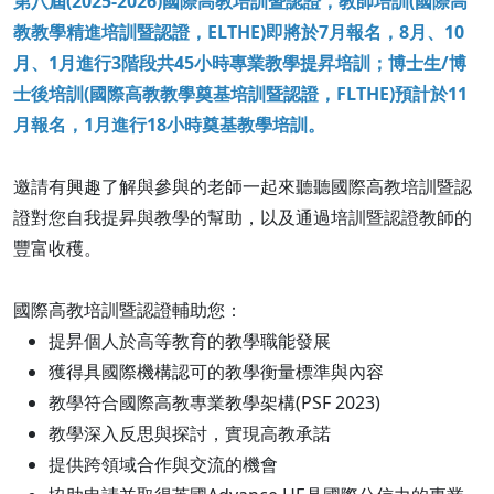
第八屆(2025-2026)國際高教培訓暨認證，教師培訓(國際高
教教學精進培訓暨認證，ELTHE)即將於7月報名，8月、10
月、1月進行3階段共45小時專業教學提昇培訓；博士生/博
士後培訓(國際高教教學奠基培訓暨認證，FLTHE)
預計於11
月報名，1月進行18小時奠基教學培訓。
邀請有興趣了解與參與的老師一起來聽聽國際高教培訓暨認
證對您自我提昇與教學的幫助，以及通過培訓暨認證教師的
豐富收穫。
國際高教培訓暨認證輔助您：
提昇個人於高等教育的教學職能發展
獲得具國際機構認可的教學衡量標準與內容
教學符合國際高教專業教學架構(PSF 2023)
教學深入反思與探討，實現高教承諾
提供跨領域合作與交流的機會