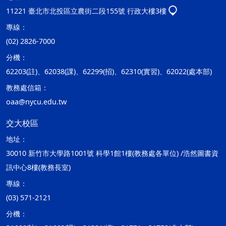
11221 臺北市北投區立農街二段155號 行政大樓3樓
專線：
(02) 2826-7000
分機：
62203(註)、62038(課)、62299(招)、62310(實習)、62022(處本部)
教務處信箱：
oaa@nycu.edu.tw
交大校區
地址：
30010 新竹市大學路1001號 科學1館1樓(教務處各單位) /浩然圖書資
訊中心8樓(教務長室)
專線：
(03) 571-2121
分機：