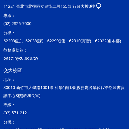
11221 臺北市北投區立農街二段155號 行政大樓3樓
專線：
(02) 2826-7000
分機：
62203(註)、62038(課)、62299(招)、62310(實習)、62022(處本部)
教務處信箱：
oaa@nycu.edu.tw
交大校區
地址：
30010 新竹市大學路1001號 科學1館1樓(教務處各單位) /浩然圖書資
訊中心8樓(教務長室)
專線：
(03) 571-2121
分機：