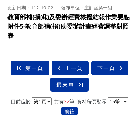
更新日期：112-10-02
發布單位：主計室第一組
教育部補(捐)助及委辦經費核撥結報作業要點
附件5-教育部補(捐)助委辦計畫經費調整對照
表
第一頁
上一頁
下一頁
最末頁
目前位於
共有
22
筆
資料每頁顯示
前往