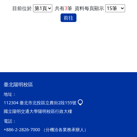
目前位於
共有
3
筆
資料每頁顯示
前往
臺北陽明校區
地址：
112304 臺北市北投區立農街2段155號
國立陽明交通大學陽明校區行政大樓
電話：
+886-2-2826-7000 （分機洽各業務承辦人）