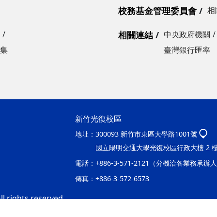
校務基金管理委員會
相
相關連結
中央政府機關
集
臺灣銀行匯率
新竹光復校區
地址：
300093 新竹市東區大學路1001號
國立陽明交通大學光復校區行政大樓 2 
電話：
+886-3-571-2121（分機洽各業務承辦
傳真：
+886-3-572-6573
l rights reserved