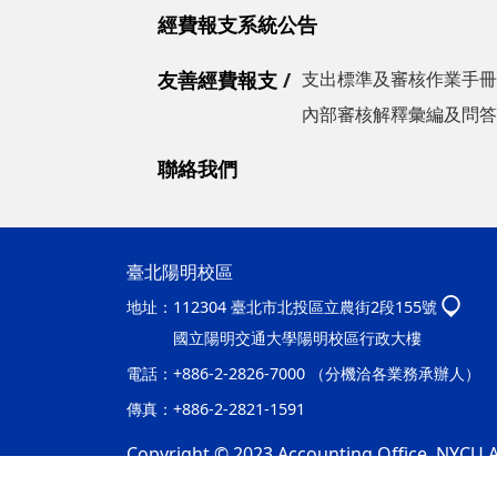
經費報支系統公告
友善經費報支
支出標準及審核作業手冊
內部審核解釋彙編及問答
聯絡我們
臺北陽明校區
地址：
112304 臺北市北投區立農街2段155號
國立陽明交通大學陽明校區行政大樓
電話：
+886-2-2826-7000 （分機洽各業務承辦人）
傳真：
+886-2-2821-1591
Copyright © 2023 Accounting Office, NYCU Al