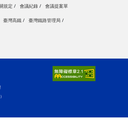
關規定
會議紀錄
會議提案單
臺灣高鐵
臺灣鐵路管理局
樓
人）