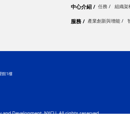
中心介紹
任務
組織架
服務
產業創新與增能
理館1樓
y and Development, NYCU. All rights reserved.