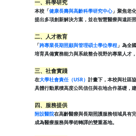
一、科學研究
本校「
健康長壽與高齡科學研究中心
」聚焦老化
提出多項創新解決方案，並在智慧醫療與遠距
二、人才教育
「
跨專業長期照顧與管理碩士學位學程
」為全
培育具備實務能力與系統整合視野的專業人才
三、社會實踐
在
大學社會責任（USR）
計畫下，本校與社區
具體行動累積高度公民信任與在地合作基礎，
四、服務提供
附設醫院
在高齡醫療與長期照護服務領域具有
成為醫療服務與學術轉譯的雙重基地。