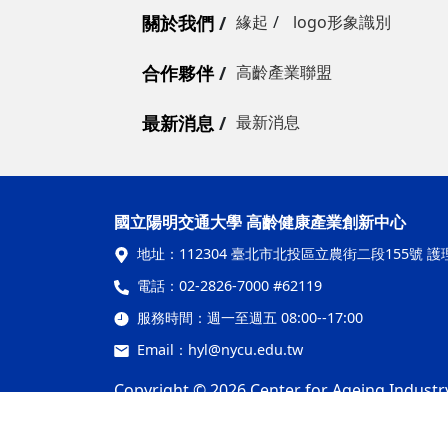
關於我們
緣起
logo形象識別
合作夥伴
高齡產業聯盟
最新消息
最新消息
國立陽明交通大學 高齡健康產業創新中心
地址：
112304 臺北市北投區立農街二段155號 護
電話：
02-2826-7000 #62119
服務時間：
週一至週五 08:00--17:00
Email：
hyl@nycu.edu.tw
Copyright © 2026 Center for Ageing Industr
隱私權及安全政策