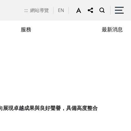
:::
網站導覽
EN
服務
最新消息
高齡專業團隊
向展現卓越成果與良好聲譽，具備高度整合