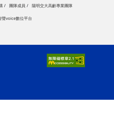
構
團隊成員
陽明交大高齡專業團隊
智聲voice數位平台
ap2