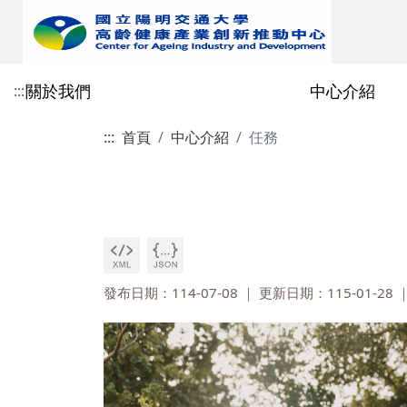
關於我們
中心介紹
:::
:::
首頁
中心介紹
任務
緣起
任務
高齡產業聯盟
產業創新與增能
最新消息
logo形象識別
組織架構
智聲voice數位平台
發布日期：114-07-08
更新日期：115-01-28