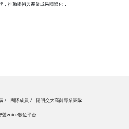
牌，推動學術與產業成果國際化，
構
團隊成員
陽明交大高齡專業團隊
智聲voice數位平台