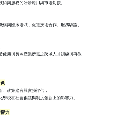
技術與服務的研發應用與市場對接。
機構與臨床場域，促進技術合作、服務驗證、
級
齡健康與長照產業所需之跨域人才訓練與再教
角色
析、政策建言與實務評估，
化學校在社會倡議與制度創新上的影響力。
影響力