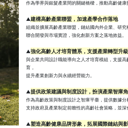
作為學界與銀髮產業間的關鍵橋樑，推動高齡健康
建構高齡產業聯盟，加速產學合作落地
▲
組織並擴展高齡產業聯盟，鏈結國內外企業、研究
聯合開發與市場實證，強化創新方案之落地效益。
強化高齡人才培育體系，支援產業轉型升
▲
與企業共同設計職能導向之人才培育模組，支援高
育，
提升產業創新力與永續經營能力。
提供政策建議與制度設計，扮演產業智庫
▲
作為高齡政策與制度設計之智庫平臺，提供數據分
支持政府及產業制定前瞻性的高齡社會策略，並深
塑造高齡健康品牌形象，拓展國際鏈結與
▲