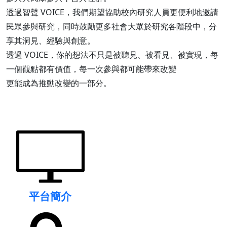
透過智聲 VOICE，我們期望協助校內研究人員更便利地邀請
民眾參與研究，同時鼓勵更多社會大眾於研究各階段中，分
享其洞見、經驗與創意。
透過 VOICE，你的想法不只是被聽見、被看見、被實現，每
一個觀點都有價值，每一次參與都可能帶來改變
更能成為推動改變的一部分。
平台簡介