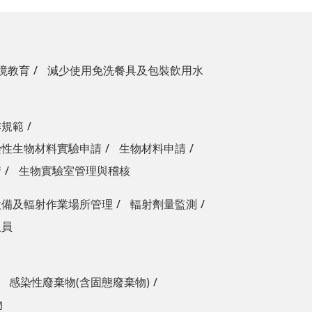
境教育
減少使用免洗餐具及包裝飲用水
作規範
染性生物材料實驗申請
生物材料申請
請
生物實驗室管理與稽核
設備及輻射作業場所管理
輻射劑量監測
人員
感染性廢棄物(含固態廢棄物)
物