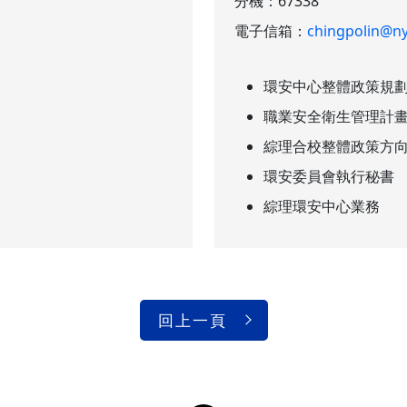
分機：
67338
電子信箱：
chingpolin@ny
環安中心整體政策規
職業安全衛生管理計
綜理合校整體政策方
環安委員會執行秘書
綜理環安中心業務
回上一頁