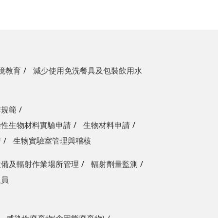
境教育
減少使用免洗餐具及包裝飲用水
作規範
染性生物材料實驗申請
生物材料申請
請
生物實驗室管理與稽核
設備及輻射作業場所管理
輻射劑量監測
人員