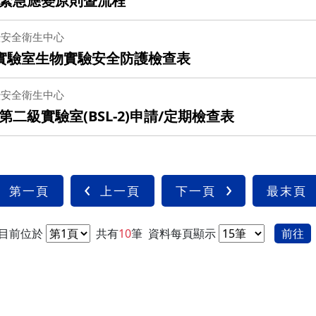
緊急應變原則暨流程
暨安全衛生中心
級實驗室生物實驗安全防護檢查表
暨安全衛生中心
級實驗室(BSL-2)申請/定期檢查表
第一頁
上一頁
下一頁
最末頁
目前位於
共有
10
筆
資料每頁顯示
前往