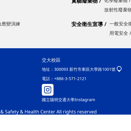
實驗廢棄物
化學廢棄物
放射性廢棄
急應變演練
安全衛生宣導
一般安全
用電安全
交大校區
地址：
300093 新竹市東區大學路1001號
電話：
+886-3-571-2121
國立陽明交通大學Instagram
 Safety & Health Center All rights reserved