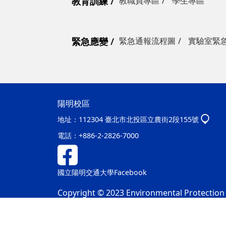
教育訓練
教職員專區
學生專區
緊急應變
緊急通報流程圖
實驗室緊
陽明校區
地址：
112304 臺北市北投區立農街2段155號
電話：
+886-2-2826-7000
國立陽明交通大學Facebook
Copyright © 2023 Environmental Protection &
隱私權及安全政策
最後更新日期：115年08月06日