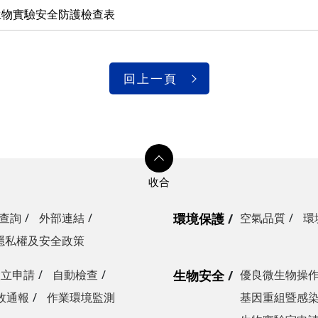
生物實驗安全防護檢查表
回上一頁
查詢
外部連結
環境保護
空氣品質
環
隱私權及安全政策
設立申請
自動檢查
生物安全
優良微生物操
故通報
作業環境監測
基因重組暨感