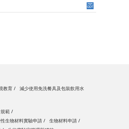
境教育
減少使用免洗餐具及包裝飲用水
作規範
染性生物材料實驗申請
生物材料申請