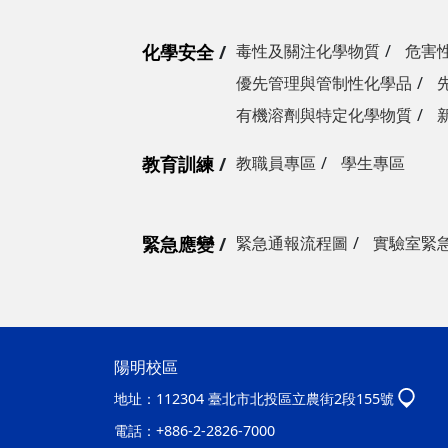
化學安全
毒性及關注化學物質
危害
優先管理與管制性化學品
有機溶劑與特定化學物質
教育訓練
教職員專區
學生專區
緊急應變
緊急通報流程圖
實驗室緊
陽明校區
地址：
112304 臺北市北投區立農街2段155號
電話：
+886-2-2826-7000