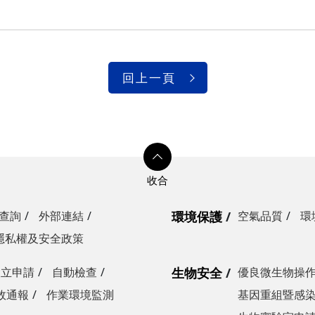
回上一頁
查詢
外部連結
環境保護
空氣品質
環
隱私權及安全政策
設立申請
自動檢查
生物安全
優良微生物操
故通報
作業環境監測
基因重組暨感