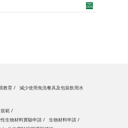
境教育
減少使用免洗餐具及包裝飲用水
作規範
染性生物材料實驗申請
生物材料申請