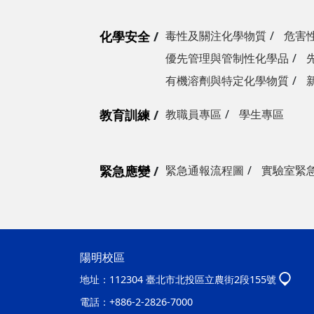
化學安全
毒性及關注化學物質
危害
優先管理與管制性化學品
有機溶劑與特定化學物質
教育訓練
教職員專區
學生專區
緊急應變
緊急通報流程圖
實驗室緊
陽明校區
地址：
112304 臺北市北投區立農街2段155號
電話：
+886-2-2826-7000