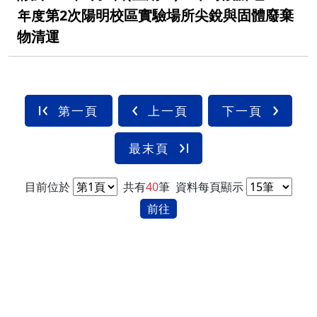
年度第2次陽明校區實驗場所尖銳與固體廢棄
物清運
第一頁
上一頁
下一頁
最末頁
目前位於
共有
40
筆
資料每頁顯示
前往