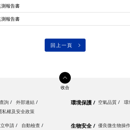
監測報告書
監測報告書
回上一頁
查詢
外部連結
環境保護
空氣品質
環
隱私權及安全政策
設立申請
自動檢查
生物安全
優良微生物操