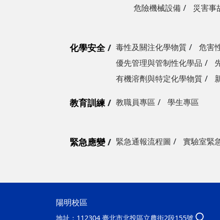
危險機械設備
災害事
化學安全
毒性及關注化學物質
危害
優先管理與管制性化學品
有機溶劑與特定化學物質
教育訓練
教職員專區
學生專區
緊急應變
緊急通報流程圖
實驗室緊
陽明校區
地址：
112304 臺北市北投區立農街2段155號