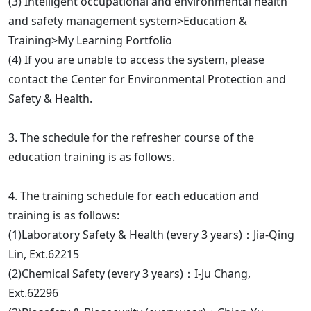
(3) Intelligent occupational and environmental health
and safety management system>Education &
Training>My Learning Portfolio
(4) If you are unable to access the system, please
contact the Center for Environmental Protection and
Safety & Health.
3. The schedule for the refresher course of the
education training is as follows.
4. The training schedule for each education and
training is as follows:
(1)Laboratory Safety & Health (every 3 years)：Jia-Qing
Lin, Ext.62215
(2)Chemical Safety (every 3 years)：I-Ju Chang,
Ext.62296