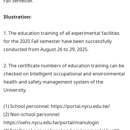
Fall Semester.
Illustration:
1. The education training of all experimental facilities
for the 2025 Fall semester have been successfully
conducted from August 26 to 29, 2025.
2. The certificate numbers of education training can be
checked on Intelligent occupational and environmental
health and safety management system of the
University.
(1) School personnel: https://portal.nycu.edu.tw/
(2) Non-school personnel:
https://oehs.nycu.edu.tw/portal/manulogin