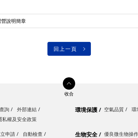
習營說明簡章
回上一頁
查詢
外部連結
環境保護
空氣品質
環
隱私權及安全政策
設立申請
自動檢查
生物安全
優良微生物操