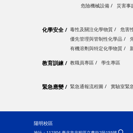
危險機械設備
災害事
化學安全
毒性及關注化學物質
危害
優先管理與管制性化學品
有機溶劑與特定化學物質
教育訓練
教職員專區
學生專區
緊急應變
緊急通報流程圖
實驗室緊
陽明校區
地址：
112304 臺北市北投區立農街2段155號