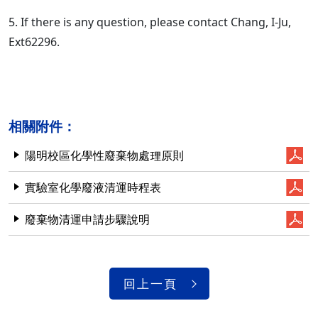
5. If there is any question, please contact Chang, I-Ju,
Ext62296.
相關附件：
陽明校區化學性廢棄物處理原則
實驗室化學廢液清運時程表
廢棄物清運申請步驟說明
回上一頁