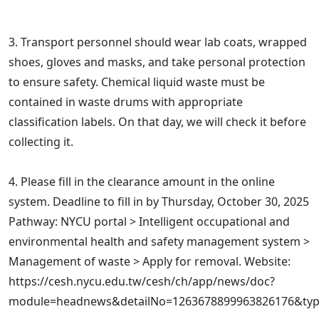
3. Transport personnel should wear lab coats, wrapped
shoes, gloves and masks, and take personal protection
to ensure safety. Chemical liquid waste must be
contained in waste drums with appropriate
classification labels. On that day, we will check it before
collecting it.
4. Please fill in the clearance amount in the online
system. Deadline to fill in by Thursday, October 30, 2025
Pathway: NYCU portal > Intelligent occupational and
environmental health and safety management system >
Management of waste > Apply for removal. Website:
https://cesh.nycu.edu.tw/cesh/ch/app/news/doc?
module=headnews&detailNo=1263678899963826176&typ