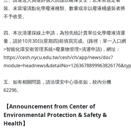
三、請運送人員做好個人防護以確保安全，若未依規定著
裝、未當場清點化學廢液種類、數量或非以廢液桶盛裝者將
不予收受。
四、本次清運採線上申請，為預先統計貴單位化學廢液清運
量，請於10月30日(星期四)前填寫完成。(路徑：單一入口網
>智能化環安衛管理系統>廢棄物管理>清運申請)，網址：
https://cesh.nycu.edu.tw/cesh/ch/app/news/doc?
module=headnews&detailNo=1263678899963826176&typ
五、如有相關問題，請洽環安中心張依如，校內分機
62296。
【Announcement from Center of
Environmental Protection & Safety &
Health】