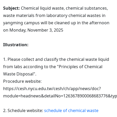
Subject:
Chemical liquid waste, chemical substances,
waste materials from laboratory chemical wastes in
yangming campus will be cleaned up in the afternoon
on Monday, November 3, 2025
Illustration:
1. Please collect and classify the chemical waste liquid
from labs according to the "Principles of Chemical
Waste Disposal".
Procedure website:
https://cesh.nycu.edu.tw/cesh/ch/app/news/doc?
module=headnews&detailNo=1263678900068683776&typ
2. Schedule website:
schedule of chemical waste