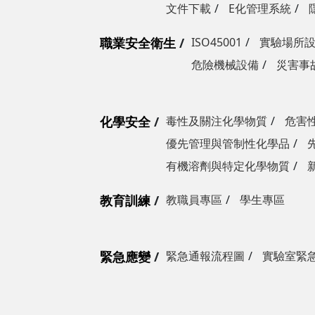
文件下載
E化管理系統
職業安全衛生
ISO45001
實驗場所
危險機械設備
災害事
化學安全
毒性及關注化學物質
危害
優先管理與管制性化學品
有機溶劑與特定化學物質
教育訓練
教職員專區
學生專區
緊急應變
緊急通報流程圖
實驗室緊