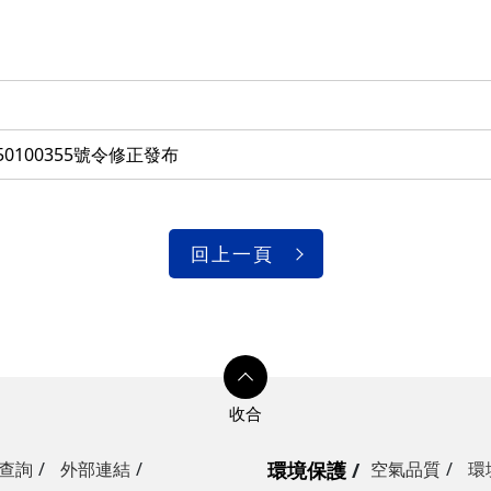
100355號令修正發布
回上一頁
查詢
外部連結
環境保護
空氣品質
環