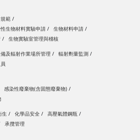
作規範
染性生物材料實驗申請
生物材料申請
請
生物實驗室管理與稽核
設備及輻射作業場所管理
輻射劑量監測
人員
感染性廢棄物(含固態廢棄物)
物
衛生
化學品安全
高壓氣體鋼瓶
承攬管理