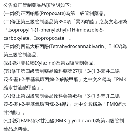
公告修正管制藥品品項說明如下:
(一)增列正丙帕酯(Propoxate)為第二級管制藥品。
(二)修正第三級管制藥品第350項「異丙帕酯」之英文名稱為
「Isopropyl 1-(1-phenylethyl)-1H-imidazole-5-
carboxylate、Isopropoxate」。
(三)增列四氫大麻丙酚(Tetrahydrocannabivarin、THCV)為
第三級管制藥品。
(四)增列賽拉嗪(Xylazine)為第四級管制藥品。
(五)修正第四級管制藥品原料藥第27項「3-(1,3-苯并二噁
茂-5-基)-2-甲基氧環丙烷-2-羧酸甲酯」之中文名稱為「PMK
縮水甘油酸甲酯」。
(六)修正第四級管制藥品原料藥第45項「3-(1,3-苯并二噁
茂-5-基)-2-甲基氧環丙烷-2-羧酸」之中文名稱為「PMK縮水
甘油酸」。
(七)增列BMK縮水甘油酸(BMK glycidic acid)為第四級管制
藥品原料藥。