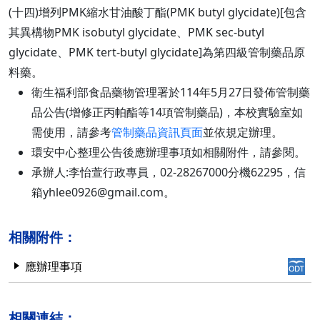
(十四)增列PMK縮水甘油酸丁酯(PMK butyl glycidate)[包含
其異構物PMK isobutyl glycidate、PMK sec-butyl
glycidate、PMK tert-butyl glycidate]為第四級管制藥品原
料藥。
衛生福利部食品藥物管理署於114年5月27日發佈管制藥
品公告(增修正丙帕酯等14項管制藥品)，本校實驗室如
需使用，請參考
管制藥品資訊頁面
並依規定辦理。
環安中心整理公告後應辦理事項如相關附件，請參閱。
承辦人:李怡萱行政專員，02-28267000分機62295，信
箱yhlee0926@gmail.com。
相關附件：
應辦理事項
相關連結：