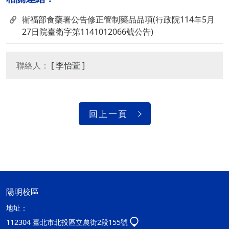
衛福部食藥署公告修正管制藥品品項(行政院114年5月
27日院臺衛字第1141012066號公告)
聯絡人：
[ 李怡萱 ]
回上一頁
陽明校區
地址：
112304 臺北市北投區立農街2段155號