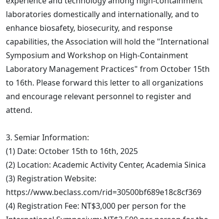
experience and technology among high-containment
laboratories domestically and internationally, and to
enhance biosafety, biosecurity, and response
capabilities, the Association will hold the "International
Symposium and Workshop on High-Containment
Laboratory Management Practices" from October 15th
to 16th. Please forward this letter to all organizations
and encourage relevant personnel to register and
attend.
3. Semiar Information:
(1) Date: October 15th to 16th, 2025
(2) Location: Academic Activity Center, Academia Sinica
(3) Registration Website:
https://www.beclass.com/rid=30500bf689e18c8cf369
(4) Registration Fee: NT$3,000 per person for the