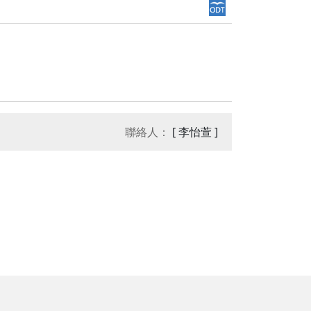
聯絡人：
[ 李怡萱 ]