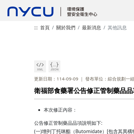
:::
首頁
關於我們
最新消息
其他訊息
更新日期：114-09-09
發布單位：綜合規劃一
衛福部食藥署公告修正管制藥品品項(行
本次修正內容：
公告修正管制藥品品項說明如下:
(一)增列丁托咪酯（Butomidate）[包含其異構物n-B