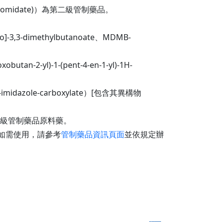
e(TF-Etomidate)）為第二級管制藥品。
-3,3-dimethylbutanoate、MDMB-
an-2-yl)-1-(pent-4-en-1-yl)-1H-
idazole-carboxylate）[包含其異構物
ne）為第四級管制藥品原料藥。
室如需使用，請參考
管制藥品資訊頁面
並依規定辦