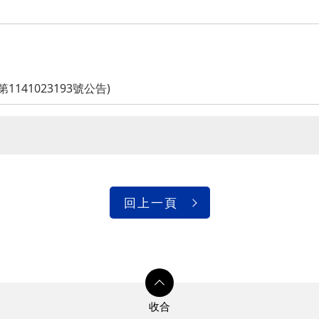
141023193號公告)
回上一頁