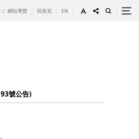
:::
網站導覽
回首頁
EN
93號公告)
品。