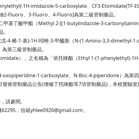
ylethyl)-1H-imidazole-5-carboxylate、CF3-Etomidat
-Fluoro、3-Fluoro、4-Fluoro]為第二級管制藥品。
甲酯（Methyl 2-[(1-butylindazole-3-carbonyl)amino]
藥品。
-烯-1-基)-1H-吲唑-3-甲醯胺（N-(1-Amino-3,3-dimethyl-1-oxobut
INACA）為第三級管制藥品。
e）」之名稱為「依托咪酯（Ethyl 1-(1-phenylethyl)-1H-im
oxopiperidine-1-carboxylate、N-Boc-4-piperido
5日發佈管制藥品公告(增修丁托咪酯等7項管制藥品)，本校實驗
件，請參閱。
295，信箱yhlee0926@gmail.com。