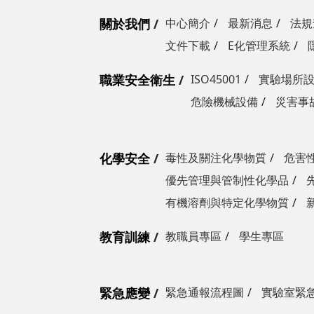
關於我們
中心簡介
最新消息
法規
文件下載
E化管理系統
職業安全衛生
ISO45001
實驗場所
危險機械設備
災害事
化學安全
毒性及關注化學物質
危害
優先管理與管制性化學品
有機溶劑與特定化學物質
教育訓練
教職員專區
學生專區
緊急應變
緊急通報流程圖
實驗室緊