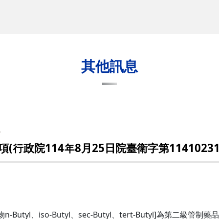
其他訊息
組
政院114年8月25日院臺衛字第11410231
utyl、iso-Butyl、sec-Butyl、tert-Butyl]為第二級管制藥