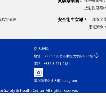
實驗廢棄物
化學廢棄物
放射性廢棄
急應變演練
安全衛生宣導
一般安全
用電安全
交大校區
地址：
300093 新竹市東區大學路1001號
電話：
+886-3-571-2121
國立陽明交通大學Instagram
 Safety & Health Center All rights reserved