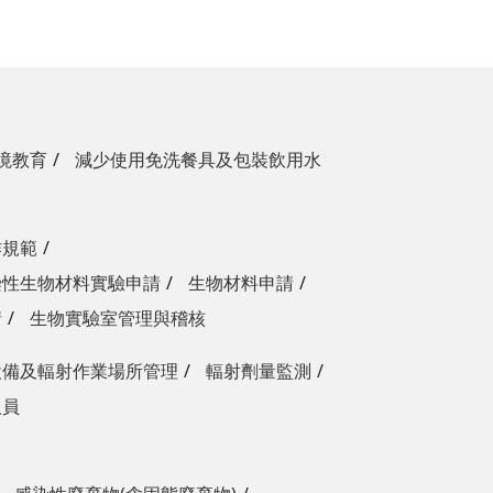
境教育
減少使用免洗餐具及包裝飲用水
作規範
染性生物材料實驗申請
生物材料申請
請
生物實驗室管理與稽核
設備及輻射作業場所管理
輻射劑量監測
人員