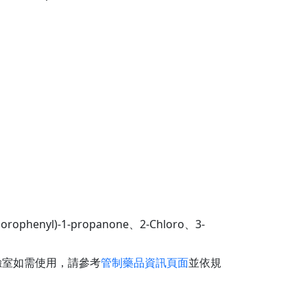
ophenyl)-1-propanone、2-Chloro、3-
實驗室如需使用，請參考
管制藥品資訊頁面
並依規