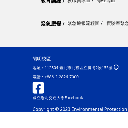
教育訓練
教職員專區
學生專區
緊急應變
緊急通報流程圖
實驗室緊
陽明校區
地址：
112304 臺北市北投區立農街2段155號
電話：
+886-2-2826-7000
國立陽明交通大學Facebook
Copyright © 2023 Environmental Protection &
隱私權及安全政策
最後更新日期：115年08月06日