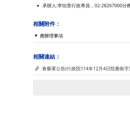
承辦人:李怡萱行政專員，02-28267000分機62
相關附件：
應辦理事項
相關連結：
食藥署公告(行政院114年12月4日院臺衛字第1