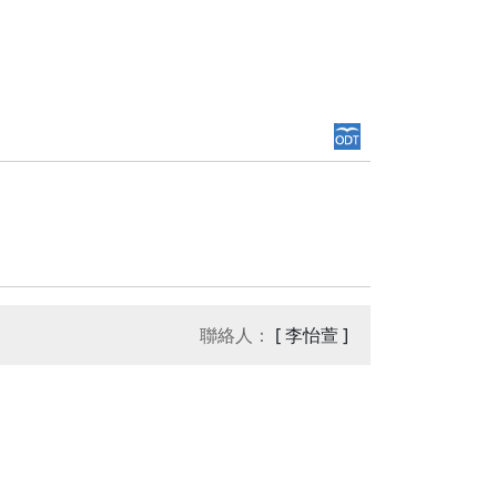
聯絡人：
[ 李怡萱 ]