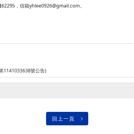
295，信箱yhlee0926@gmail.com。
141033638號公告)
回上一頁