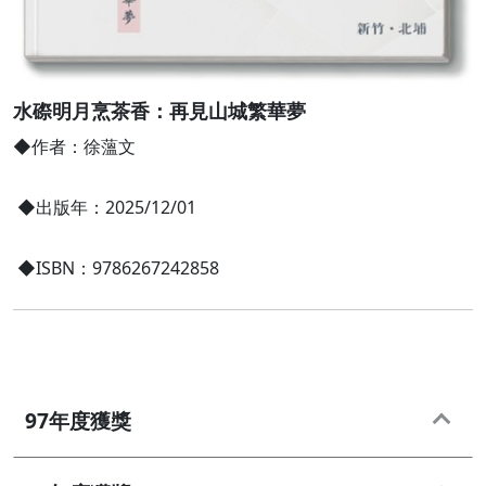
水磜明月烹茶香：再見山城繁華夢
◆作者：徐薀文
◆出版年：2025/12/01
◆ISBN：9786267242858
97年度獲獎