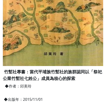
竹塹社專書：當代平埔族竹塹社的族群認同以「祭祀
公業竹塹社七姓公」成員為核心的探索
◆作者：邱美玲
◆出版年：2015/11/01