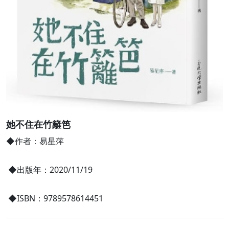
她不住在竹籬笆
◆作者：易星萍
◆出版年：2020/11/19
◆ISBN：9789578614451