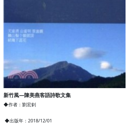
新竹風—陳美燕客語詩歌文集
◆作者：劉宏釗
◆出版年：2018/12/01