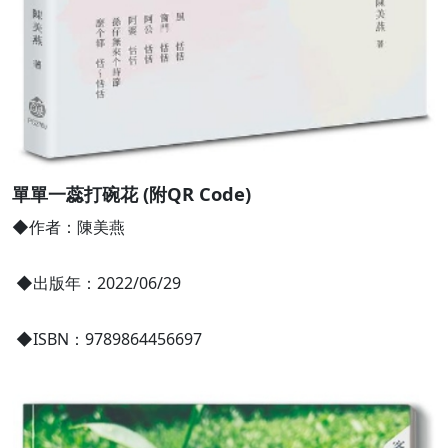
單單一蕊打碗花 (附QR Code)
◆作者：陳美燕
◆出版年：2022/06/29
◆ISBN：9789864456697