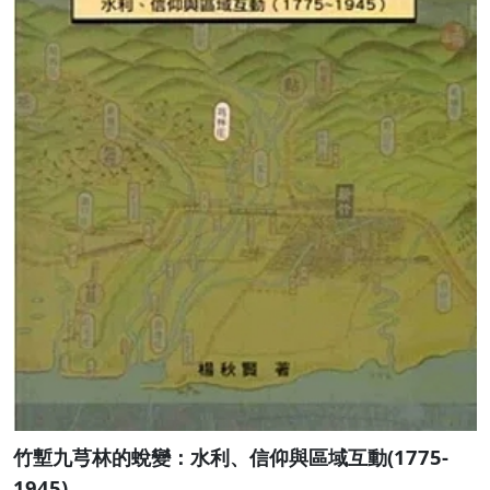
竹塹九芎林的蛻變：水利、信仰與區域互動(1775-
1945)